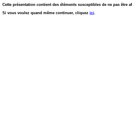
Cette présentation contient des éléments susceptibles de ne pas être af
Si vous voulez quand même continuer, cliquez
ici
.